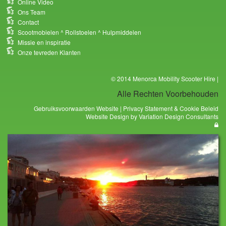
Online Video
Ons Team
Contact
Scootmobielen ^ Rollstoelen ^ Hulpmiddelen
Missie en inspiratie
Onze tevreden Klanten
© 2014 Menorca Mobility Scooter Hire |
Alle Rechten Voorbehouden
Gebruiksvoorwaarden Website | Privacy Statement & Cookie Beleid
Website Design by Variation Design Consultants
