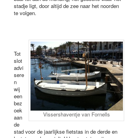
stadje ligt, door altijd de zee naar het noorden
te volgen.
Tot
slot
advi
sere
n
wij
een
bez
oek
Vissershaventje van Fornells
aan
de
stad voor de jaarlijkse fietstas in de derde en