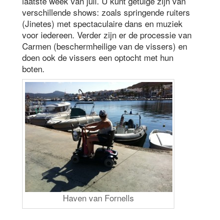
laatste week van juli. U kunt getuige zijn van
verschillende shows: zoals springende ruiters
(Jinetes) met spectaculaire dans en muziek
voor iedereen. Verder zijn er de processie van
Carmen (beschermheilige van de vissers) en
doen ook de vissers een optocht met hun
boten.
Haven van Fornells