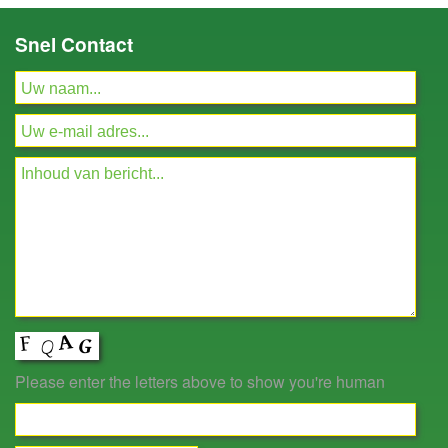
Snel Contact
Please enter the letters above to show you're human