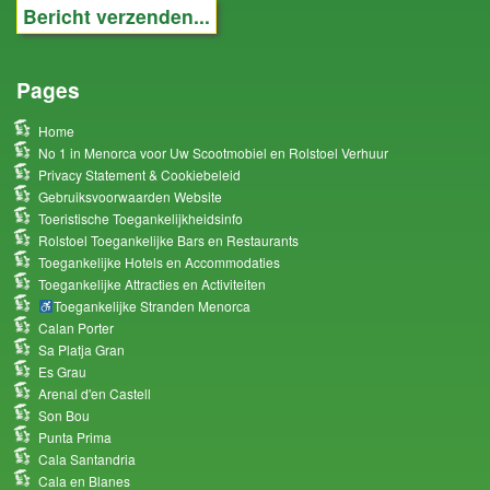
Pages
Home
No 1 in Menorca voor Uw Scootmobiel en Rolstoel Verhuur
Privacy Statement & Cookiebeleid
Gebruiksvoorwaarden Website
Toeristische Toegankelijkheidsinfo
Rolstoel Toegankelijke Bars en Restaurants
Toegankelijke Hotels en Accommodaties
Toegankelijke Attracties en Activiteiten
Toegankelijke Stranden Menorca
Calan Porter
Sa Platja Gran
Es Grau
Arenal d'en Castell
Son Bou
Punta Prima
Cala Santandria
Cala en Blanes