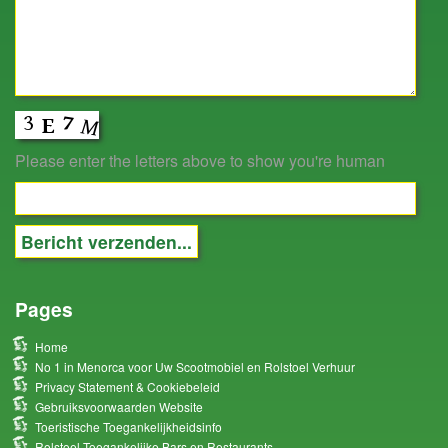
Please enter the letters above to show you're human
Pages
Home
No 1 in Menorca voor Uw Scootmobiel en Rolstoel Verhuur
Privacy Statement & Cookiebeleid
Gebruiksvoorwaarden Website
Toeristische Toegankelijkheidsinfo
Rolstoel Toegankelijke Bars en Restaurants