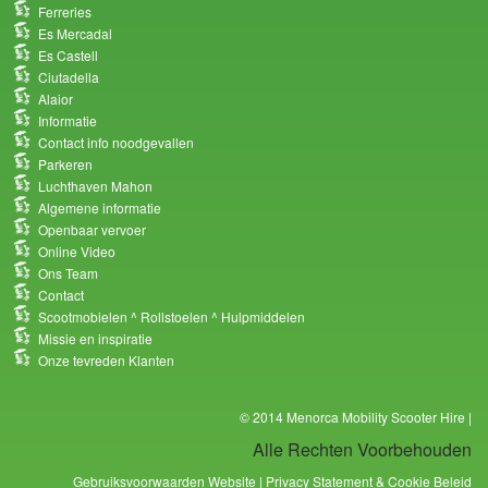
Ferreries
Es Mercadal
Es Castell
Ciutadella
Alaior
Informatie
Contact info noodgevallen
Parkeren
Luchthaven Mahon
Algemene informatie
Openbaar vervoer
Online Video
Ons Team
Contact
Scootmobielen ^ Rollstoelen ^ Hulpmiddelen
Missie en inspiratie
Onze tevreden Klanten
© 2014 Menorca Mobility Scooter Hire |
Alle Rechten Voorbehouden
Gebruiksvoorwaarden Website | Privacy Statement & Cookie Beleid