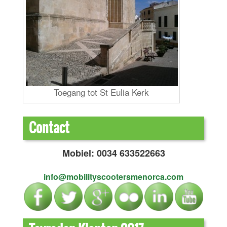
Toegang tot St Eulia Kerk
Contact
Mobiel: 0034 633522663
info@mobilityscootersmenorca.com